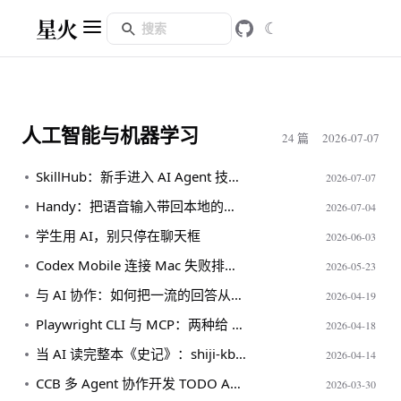
星火
☾
人工智能与机器学习
24 篇
2026-07-07
SkillHub：新手进入 AI Agent 技能生态的一扇门
2026-07-07
Handy：把语音输入带回本地的开源工具
2026-07-04
学生用 AI，别只停在聊天框
2026-06-03
Codex Mobile 连接 Mac 失败排障：一个守护进程的缺席
2026-05-23
与 AI 协作：如何把一流的回答从对话里榨出来
2026-04-19
Playwright CLI 与 MCP：两种给 AI 看世界的方式
2026-04-18
当 AI 读完整本《史记》：shiji-kb 知识图谱项目解析
2026-04-14
CCB 多 Agent 协作开发 TODO API 踩坑记录
2026-03-30