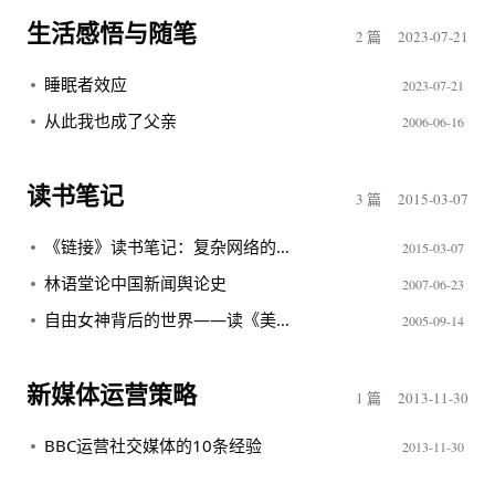
生活感悟与随笔
2 篇
2023-07-21
睡眠者效应
2023-07-21
从此我也成了父亲
2006-06-16
读书笔记
3 篇
2015-03-07
《链接》读书笔记：复杂网络的普适法则
2015-03-07
林语堂论中国新闻舆论史
2007-06-23
自由女神背后的世界——读《美国普利策奖金内幕》
2005-09-14
新媒体运营策略
1 篇
2013-11-30
BBC运营社交媒体的10条经验
2013-11-30