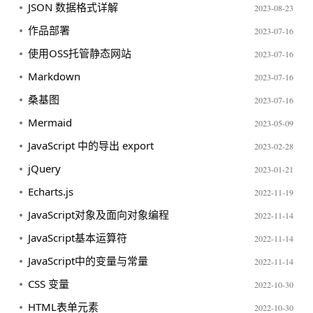
JSON 数据格式详解
2023-08-23
作品部署
2023-07-16
使用OSS托管静态网站
2023-07-16
Markdown
2023-07-16
桑基图
2023-07-16
Mermaid
2023-05-09
JavaScript 中的导出 export
2023-02-28
jQuery
2023-01-21
Echarts.js
2022-11-19
JavaScript对象及面向对象编程
2022-11-14
JavaScript基本运算符
2022-11-14
JavaScript中的变量与常量
2022-11-14
CSS 变量
2022-10-30
HTML表单元素
2022-10-30