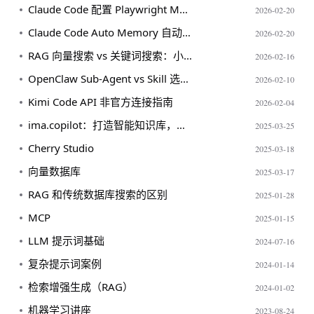
Claude Code 配置 Playwright MCP 浏览器自动化踩坑记录
2026-02-20
Claude Code Auto Memory 自动记忆机制详解
2026-02-20
RAG 向量搜索 vs 关键词搜索：小规模知识库的检索策略
2026-02-16
OpenClaw Sub-Agent vs Skill 选型指南
2026-02-10
Kimi Code API 非官方连接指南
2026-02-04
ima.copilot：打造智能知识库，助力团队协作
2025-03-25
Cherry Studio
2025-03-18
向量数据库
2025-03-17
RAG 和传统数据库搜索的区别
2025-01-28
MCP
2025-01-15
LLM 提示词基础
2024-07-16
复杂提示词案例
2024-01-14
检索增强生成（RAG）
2024-01-02
机器学习讲座
2023-08-24