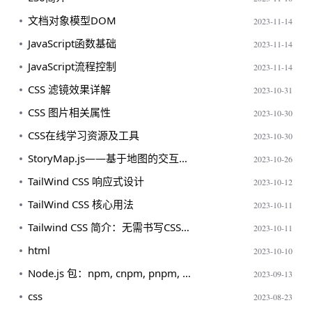
文档对象模型DOM
2023-11-14
JavaScript函数基础
2023-11-14
JavaScript流程控制
2023-11-14
CSS 滤镜效果详解
2023-10-31
CSS 图片相关属性
2023-10-30
CSS在线学习资源及工具
2023-10-30
StoryMap.js——基于地图的交互叙事工具
2023-10-26
TailWind CSS 响应式设计
2023-10-12
TailWind CSS 核心用法
2023-10-11
Tailwind CSS 简介：无需书写CSS的CSS框架
2023-10-11
html
2023-10-10
Node.js 包：npm, cnpm, pnpm, yarn 与 npx 全方位解析
2023-09-13
css
2023-08-23