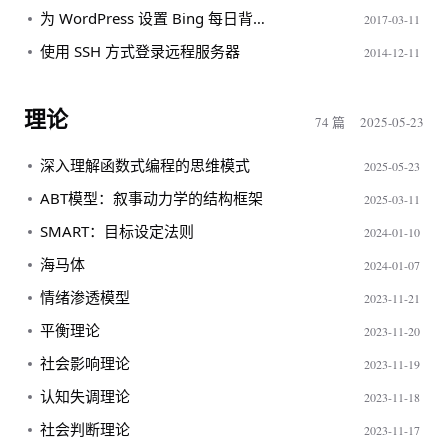
为 WordPress 设置 Bing 每日背景图片
2017-03-11
使用 SSH 方式登录远程服务器
2014-12-11
理论
74 篇
2025-05-23
深入理解函数式编程的思维模式
2025-05-23
ABT模型：叙事动力学的结构框架
2025-03-11
SMART：目标设定法则
2024-01-10
海马体
2024-01-07
情绪渗透模型
2023-11-21
平衡理论
2023-11-20
社会影响理论
2023-11-19
认知失调理论
2023-11-18
社会判断理论
2023-11-17