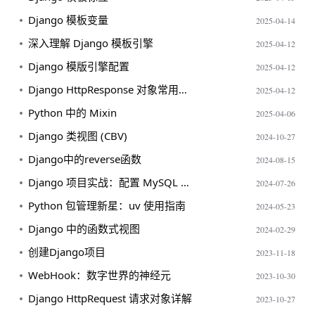
Django 模板变量
2025-04-14
深入理解 Django 模板引擎
2025-04-12
Django 模版引擎配置
2025-04-12
Django HttpResponse 对象常用属性与方法
2025-04-12
Python 中的 Mixin
2025-04-06
Django 类视图 (CBV)
2024-10-27
Django中的reverse函数
2024-08-15
Django 项目实战：配置 MySQL 数据库与数据迁移详解
2024-07-26
Python 包管理新星：uv 使用指南
2024-05-23
Django 中的函数式视图
2024-02-29
创建Django项目
2023-11-18
WebHook：数字世界的神经元
2023-10-30
Django HttpRequest 请求对象详解
2023-10-27