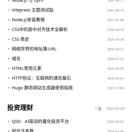
Node.js 与 npm
2021-09-27
Vitepress 主题测试贴
2021-06-30
Node.js安装教程
2021-01-08
CSS中的居中对齐技术全解析
2020-10-30
CSS 简史
2020-10-30
网络世界的地址簿:URL
2020-10-27
域名
2020-07-16
HTML常用元素
2018-10-29
HTTP协议：互联网的通信基石
2018-10-03
Hugo 静态网站生成器使用指南
2015-12-08
投资理财
3 篇
2025-03-02
Qlib：AI驱动的量化投资平台
2025-03-02
阿尔法系数
2024-01-06