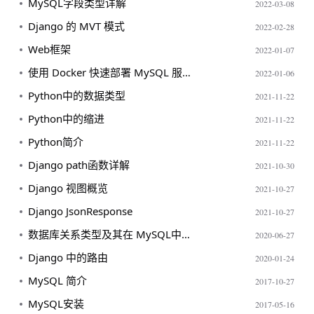
MySQL字段类型详解
2022-03-08
Django 的 MVT 模式
2022-02-28
Web框架
2022-01-07
使用 Docker 快速部署 MySQL 服务指南
2022-01-06
Python中的数据类型
2021-11-22
Python中的缩进
2021-11-22
Python简介
2021-11-22
Django path函数详解
2021-10-30
Django 视图概览
2021-10-27
Django JsonResponse
2021-10-27
数据库关系类型及其在 MySQL中的应用
2020-06-27
Django 中的路由
2020-01-24
MySQL 简介
2017-10-27
MySQL安装
2017-05-16