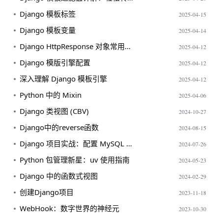
Django 模板标签
2025-04-15
Django 模板变量
2025-04-14
Django HttpResponse 对象常用属性与方法
2025-04-12
Django 模版引擎配置
2025-04-12
深入理解 Django 模板引擎
2025-04-12
Python 中的 Mixin
2025-04-06
Django 类视图 (CBV)
2024-10-27
Django中的reverse函数
2024-08-15
Django 项目实战：配置 MySQL 数据库与数据迁移详解
2024-07-26
Python 包管理新星：uv 使用指南
2024-05-23
Django 中的函数式视图
2024-02-29
创建Django项目
2023-11-18
WebHook：数字世界的神经元
2023-10-30