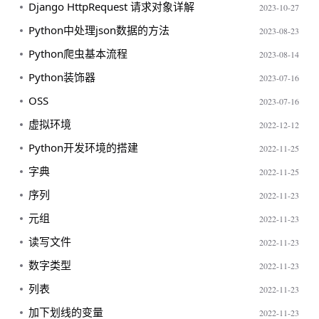
Django HttpRequest 请求对象详解
2023-10-27
Python中处理json数据的方法
2023-08-23
Python爬虫基本流程
2023-08-14
Python装饰器
2023-07-16
OSS
2023-07-16
虚拟环境
2022-12-12
Python开发环境的搭建
2022-11-25
字典
2022-11-25
序列
2022-11-23
元组
2022-11-23
读写文件
2022-11-23
数字类型
2022-11-23
列表
2022-11-23
加下划线的变量
2022-11-23