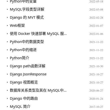
Python中的变量
2022-05-18
MySQL字段类型详解
2022-03-08
Django 的 MVT 模式
2022-02-28
Web框架
2022-01-07
使用 Docker 快速部署 MySQL 服务指南
2022-01-06
Python中的数据类型
2021-11-22
Python中的缩进
2021-11-22
Python简介
2021-11-22
Django path函数详解
2021-10-30
Django JsonResponse
2021-10-27
Django 视图概览
2021-10-27
数据库关系类型及其在 MySQL中的应用
2020-06-27
Django 中的路由
2020-01-24
MySQL 简介
2017-10-27