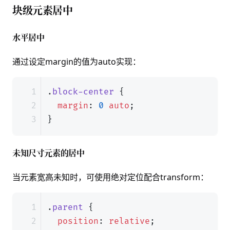
块级元素居中
水平居中
通过设定margin的值为auto实现：
.
block-center
{
margin
:
0
auto
;
}
未知尺寸元素的居中
当元素宽高未知时，可使用绝对定位配合transform：
.
parent
{
position
:
relative
;