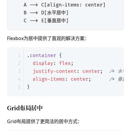
    A --> C[align-items: center]

    B --> D[水平居中]

Flexbox为居中提供了直观的解决方案：
.
container
{
display
:
flex
;
justify-content
:
center
;
/* 水平居
align-items
:
center
;
/* 垂直居
}
Grid布局居中
Grid布局提供了更简洁的居中方式：