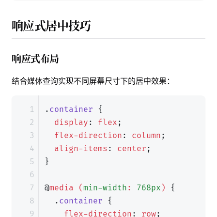
响应式居中技巧
响应式布局
结合媒体查询实现不同屏幕尺寸下的居中效果：
.
container
{
display
:
flex
;
flex-direction
:
column
;
align-items
:
center
;
}
@
media
(
min-width
:
768px
)
{
.
container
{
flex-direction
:
row
;