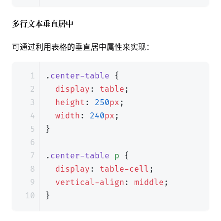
多行文本垂直居中
可通过利用表格的垂直居中属性来实现：
.
center-table
{
display
:
table
;
height
:
250
px
;
width
:
240
px
;
}
.
center-table
p
{
display
:
table-cell
;
vertical-align
:
middle
;
}