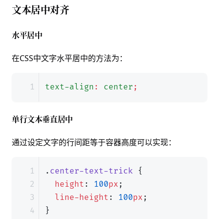
文本居中对齐
水平居中
在CSS中文字水平居中的方法为：
text-align
:
center
;
单行文本垂直居中
通过设定文字的行间距等于容器高度可以实现：
.
center-text-trick
{
height
:
100
px
;
line-height
:
100
px
;
}