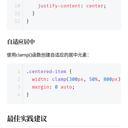
justify-content
:
center
;
}
}
自适应居中
使用clamp()函数创建自适应的居中元素：
.
centered-item
{
width
:
clamp
(
300
px
,
50
%
,
800
px
);
margin
:
0
auto
;
}
最佳实践建议