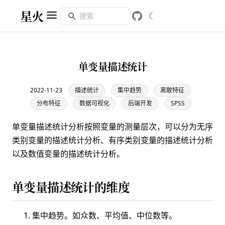
星火
☾
单变量描述统计
2022-11-23
描述统计
集中趋势
离散特征
分布特征
数据可视化
后端开发
SPSS
单变量描述统计分析按照变量的测量层次，可以分为无序
类别变量的描述统计分析、有序类别变量的描述统计分析
以及数值变量的描述统计分析。
单变量描述统计的维度
集中趋势。如
众数
、平均值、
中位数
等。