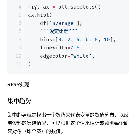
fig
,
ax
=
plt
.
subplots
()
ax
.
hist
(
df
[
'average'
],
"""设定组距"""
bins
=
[
0
,
2
,
4
,
6
,
8
,
10
],
linewidth
=
0.5
,
edgecolor
=
"white"
,
)
SPSS实现
集中趋势
集中趋势就是找出一个数值来代表变量的数值分布，以反
映资料的集结情况，可以根据这个值来估计或预测每个研
究对象（即个案）的数值。