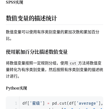
SPSS实现
数值变量的描述统计
数值变量可以使用有序类别变量的累加次数和累加百分
比。
使用累加百分比描述数值变量
将数值变量按照一定规则分组，使用
方法将数值变
cut
量转化为有序类别变量，然后按照
有序类别变量的描述统
计
进行。
Python实现
df
[
'星级'
]
=
pd
.
cut
(
df
[
'average'
],