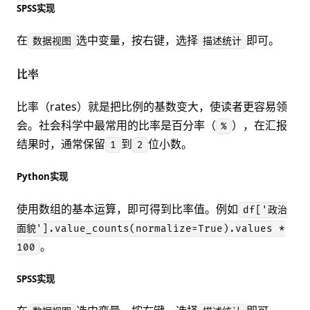
SPSS实现
在
选中变量，按右键，选择
即可。
数据视图
描述统计
比率
比率（rates）就是把比例的基数变大，使读者更容易领
会。社会科学中最常用的比率是百分率（
），在汇报
%
结果时，通常保留
到
位小数。
1
2
Python实现
使用数组的基本运算，即可得到比率值。例如
df['政治
面貌'].value_counts(normalize=True).values *
。
100
SPSS实现