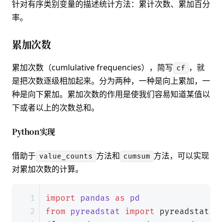
针对有序类别变量的描述统计方法：累计次数、累加百分
率。
累加次数
累加次数（cumlulative frequencies），简写
，就
cf
是把次数逐级相加起来。分为两种，一种是向上累加，一
种是向下累加。累加次数的作用是使我们容易知道某值以
下或者以上的次数总和。
Python实现
借助于
方法和
方法，可以实现
value_counts
cumsum
对累加次数的计算。
import
pandas
as
pd
from
pyreadstat
import
pyreadstat