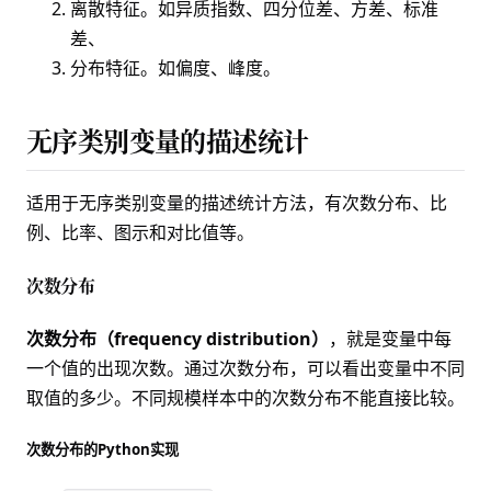
离散特征。如异质指数、四分位差、
方差
、
标准
差
、
分布特征。如
偏度
、
峰度
。
无序类别变量的描述统计
适用于无序类别变量的描述统计方法，有次数分布、比
例、比率、图示和对比值等。
次数分布
次数分布（frequency distribution）
，就是变量中每
一个值的出现次数。通过次数分布，可以看出变量中不同
取值的多少。不同规模样本中的次数分布不能直接比较。
次数分布的Python实现