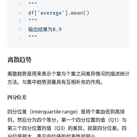
"""
df
[
'average'
]
.
mean
()
"""
离散趋势
离散趋势是用来表示个案与个案之间差异情况的描述统计
方法。与集中趋势测量具有互相补充的作用。
四分位差
四分位差（interquartile range）是将个案由低到高排
列，然后分为四个等分，第一个四分位置的值（Q1）与
第三个四分位置的值（Q3）的差异，就是四分位差。四
分位值越大，表示中位值的代表性就越小。