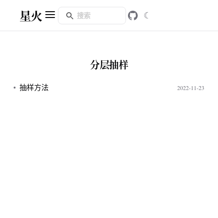
星火
☾
分层抽样
抽样方法
2022-11-23