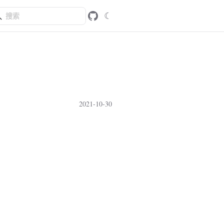
☾
2021-10-30