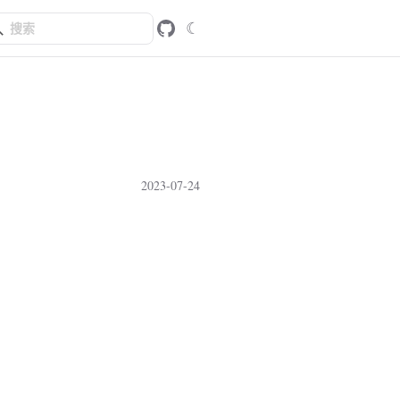
☾
2023-07-24