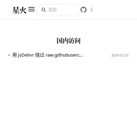
星火
☾
国内访问
用 jsDelivr 绕过 raw.githubusercontent.com 访问限制
2026-02-23