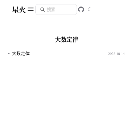
星火
☾
大数定律
大数定律
2022-10-14