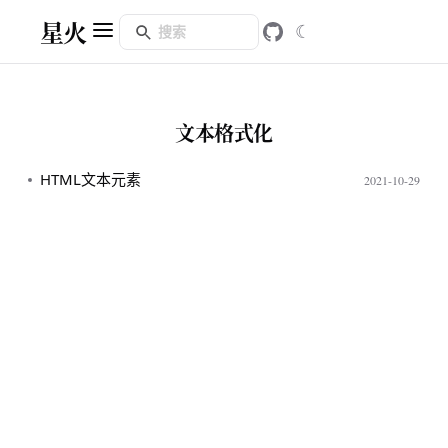
星火
☾
文本格式化
HTML文本元素
2021-10-29