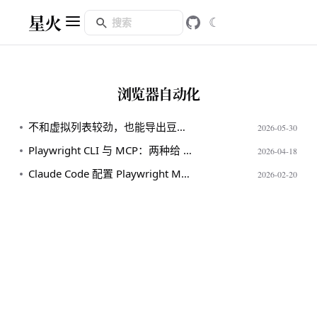
星火
☾
浏览器自动化
不和虚拟列表较劲，也能导出豆包长对话
2026-05-30
Playwright CLI 与 MCP：两种给 AI 看世界的方式
2026-04-18
Claude Code 配置 Playwright MCP 浏览器自动化踩坑记录
2026-02-20