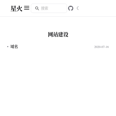
星火
☾
网站建设
域名
2020-07-16