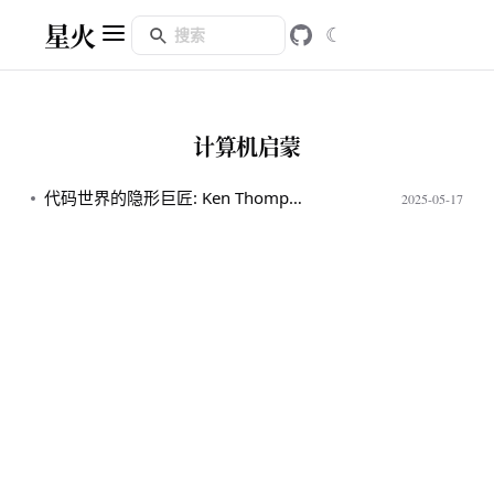
星火
☾
计算机启蒙
代码世界的隐形巨匠: Ken Thompson
2025-05-17