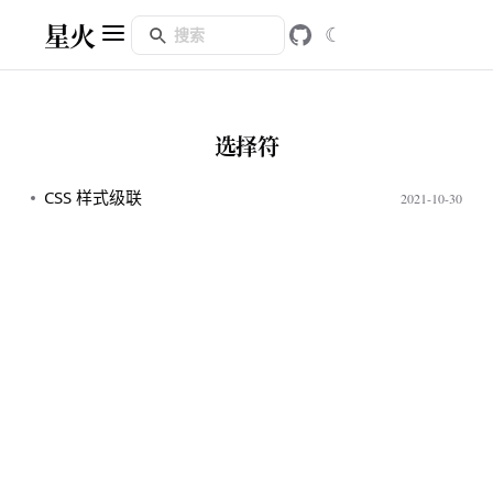
星火
☾
选择符
CSS 样式级联
2021-10-30