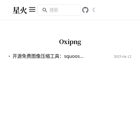
星火
☾
Oxipng
开源免费图像压缩工具：squoosh-cli 详解
2025-04-12